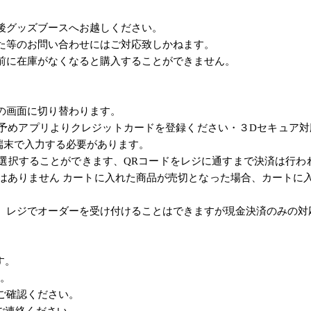
後グッズブースへお越しください。
た等のお問い合わせにはご対応致しかねます。
前に在庫がなくなると購入することができません。
の画面に切り替わります。
予めアプリよりクレジットカードを登録ください・３Dセキュア対
端末で入力する必要があります。
選択することができます、QRコードをレジに通すまで決済は行われ
はありません カートに入れた商品が売切となった場合、カートに
、レジでオーダーを受け付けることはできますが現金決済のみの対
す。
す。
ご確認ください。