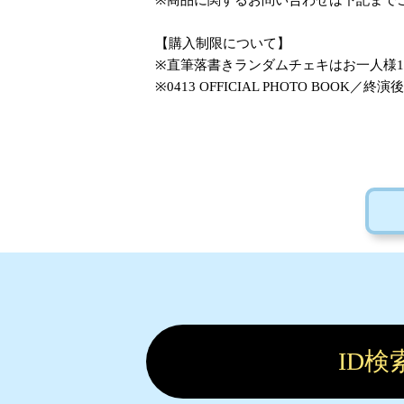
※商品に関するお問い合わせは下記まで
【購入制限について】
※直筆落書きランダムチェキはお一人様1
※0413 OFFICIAL PHOTO BO
ID