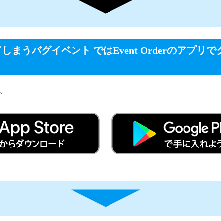
しまうバグイベント ではEvent Orderのアプ
。