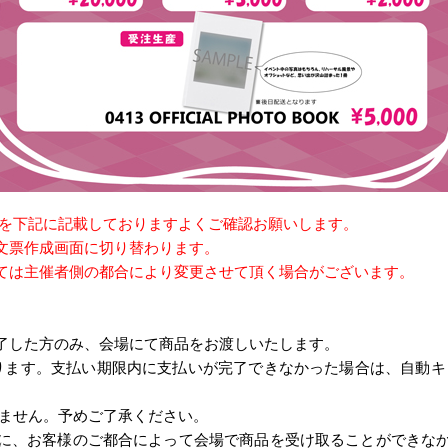
明を下記に記載しておりますよくご確認お願いします。
文票作成画面に切り替わります。
ては主催者側の都合により変更させて頂く場合がございます。
了した方のみ、会場にて商品をお渡しいたします。
ります。支払い期限内に支払いが完了できなかった場合は、自動キ
きません。予めご了承ください。
に、お客様のご都合によって会場で商品を受け取ることができな