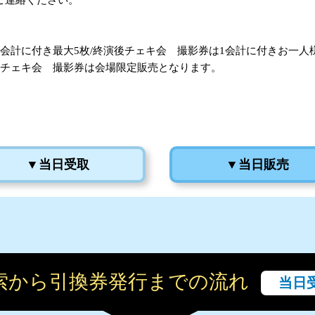
ご連絡ください。
会計に付き最大5枚/終演後チェキ会 撮影券は1会計に付きお一人
OK／終演後チェキ会 撮影券は会場限定販売となります。
▼当日受取
▼当日販売
検索から引換券発行までの流れ
当日