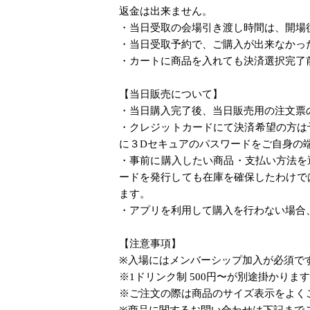
返金は出来ません。
・当日受取の会場引き渡し時間は、開場
・当日受取予約で、ご購入が出来なかっ
・カートに商品を入れても決済選択完了
【当日販売について】
・当日購入完了後、当日販売用の注文票
・クレジットカードにて決済希望の方は
に３Dセキュアのパスワードをご自身の
・事前に購入したい商品・支払い方法を
ードを発行しても在庫を確保したわけで
ます。
・アプリを利用して購入を行わない場合
【注意事項】
※入場にはメンバーシップ加入が必須で
※1ドリンク制 500円〜が別途掛かりま
※ご注文の際は商品のサイズ表示をよく