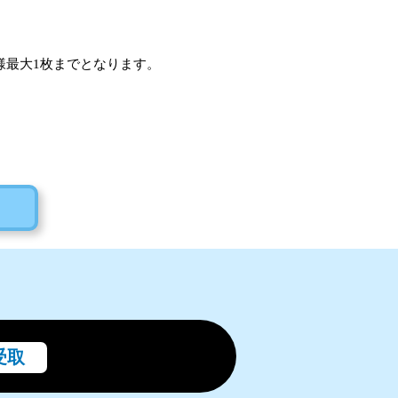
様最大1枚までとなります。
受取