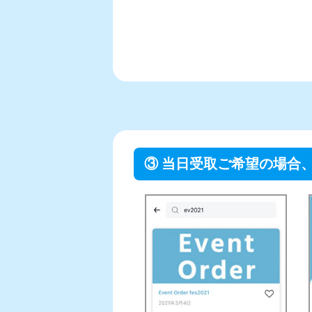
③ 当日受取ご希望の場合