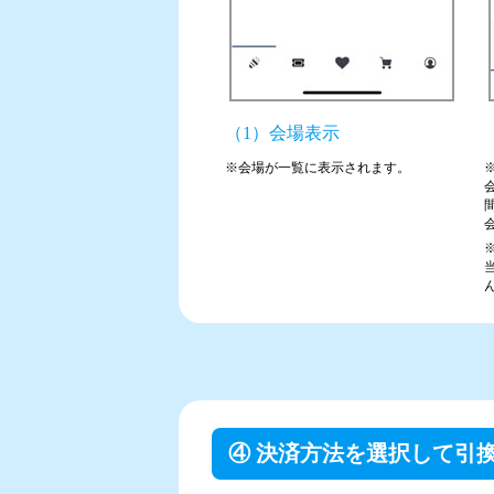
（1）会場表示
※会場が一覧に表示されます。
④ 決済方法を選択して引