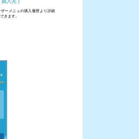
）購入完了
ーザーメニュの購入履歴より詳細
認できます。