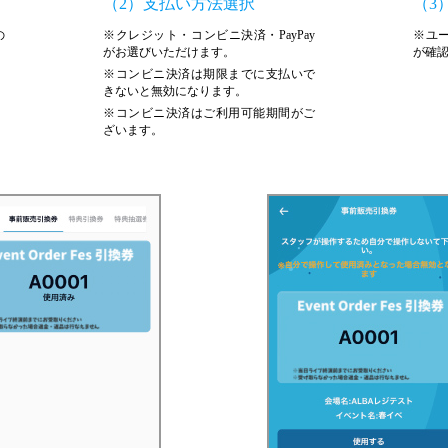
（2）支払い方法選択
（3
の
※クレジット・コンビニ決済・PayPay
※ユ
がお選びいただけます。
が確
※コンビニ決済は期限までに支払いで
きないと無効になります。
※コンビニ決済はご利用可能期間がご
ざいます。