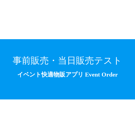
事前販売・当日販売テスト
イベント快適物販アプリ Event Order