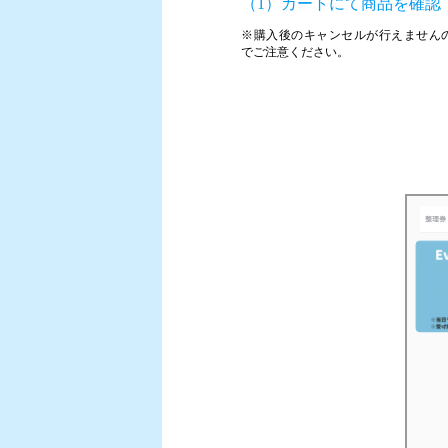
（1）カートにて商品を確認
※購入後のキャンセルが行えません
でご注意ください。