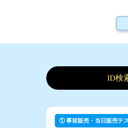
ID
① 事前販売・当日販売テスト