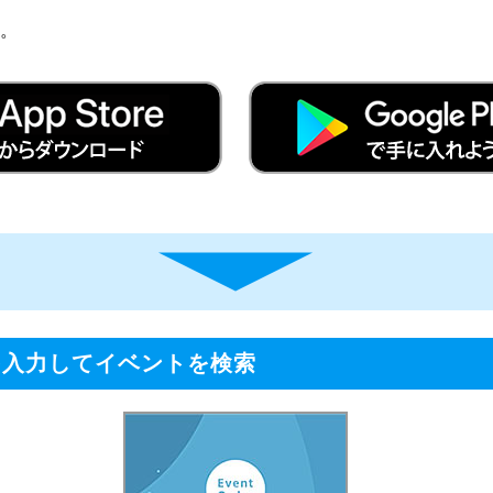
。
を入力してイベントを検索