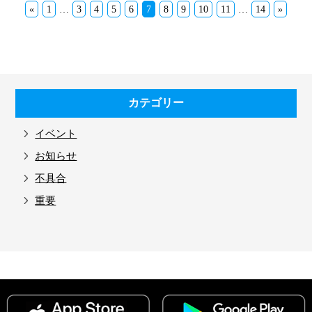
«
1
…
3
4
5
6
7
8
9
10
11
…
14
»
カテゴリー
イベント
お知らせ
不具合
重要