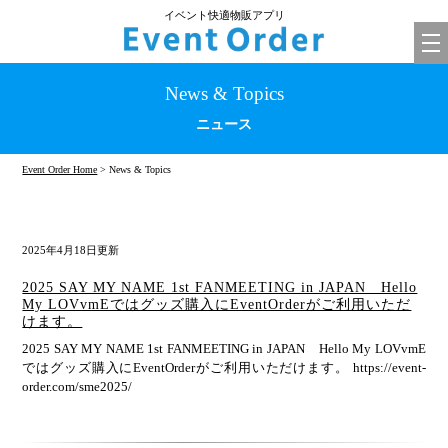
イベント快適物販アプリ
tog
nav
News & Topics
ニュース
Event Order Home
> News & Topics
2025年4月18日更新
2025 SAY MY NAME 1st FANMEETING in JAPAN Hello
My LOVvmEではグッズ購入にEventOrderがご利用いただ
けます。
2025 SAY MY NAME 1st FANMEETING in JAPAN Hello My LOVvmE
ではグッズ購入にEventOrderがご利用いただけます。 https://event-
order.com/sme2025/