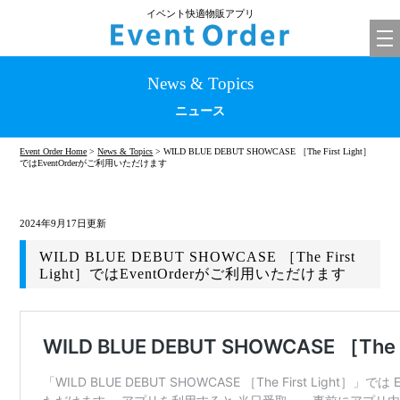
イベント快適物販アプリ
tog
nav
News & Topics
ニュース
Event Order Home
>
News & Topics
> WILD BLUE DEBUT SHOWCASE ［The First Light］
ではEventOrderがご利用いただけます
2024年9月17日更新
WILD BLUE DEBUT SHOWCASE ［The First
Light］ではEventOrderがご利用いただけます