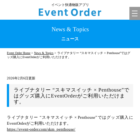
イベント快適物販アプリ
tog
nav
News & Topics
ニュース
Event Order Home
>
News & Topics
> ライブナタリー “スキマスイッチ × Penthouse”ではグ
ッズ購入にEventOrderがご利用いただけます。
2026年2月6日更新
ライブナタリー “スキマスイッチ × Penthouse”で
はグッズ購入にEventOrderがご利用いただけま
す。
ライブナタリー “スキマスイッチ × Penthouse”ではグッズ購入に
EventOrderがご利用いただけます。
https://event-order.com/skm_penthouse/