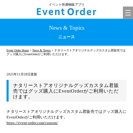
イベント快適物販アプリ
tog
nav
News & Topics
ニュース
Event Order Home
>
News & Topics
> ナタリーストアオリジナルグッズカスタム君販売では
グッズ購入にEventOrderがご利用いただけます。
2025年11月28日更新
ナタリーストアオリジナルグッズカスタム君販
売ではグッズ購入にEventOrderがご利用いただ
けます。
ナタリーストアオリジナルグッズカスタム君販売ではグッズ購入に
EventOrderがご利用いただけます。
https://event-order.com/custom/