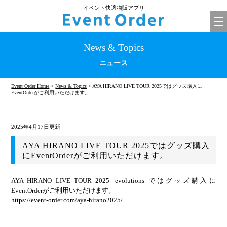
イベント快適物販アプリ
tog
nav
News & Topics
ニュース
Event Order Home
>
News & Topics
> AYA HIRANO LIVE TOUR 2025ではグッズ購入に
EventOrderがご利用いただけます。
2025年4月17日更新
AYA HIRANO LIVE TOUR 2025ではグッズ購入
にEventOrderがご利用いただけます。
AYA HIRANO LIVE TOUR 2025 -evolutions-ではグッズ購入に
EventOrderがご利用いただけます。
https://event-order.com/aya-hirano2025/