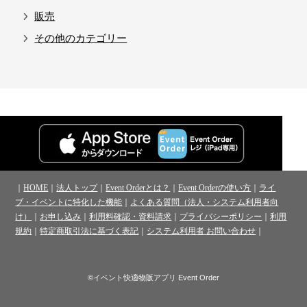
販売
その他のカテゴリー
｜
HOME
｜
法人トップ
｜
Event Orderとは？
｜
Event Orderの使い方
｜
ライ
ブ・イベントに特化した機能
｜
よくある質問（法人・システム利用者向
け）
｜
お申し込み
｜
利用料確認・資料請求
｜
プライバシーポリシー
｜
利用
規約
｜
特定商取引法に基づく表記
｜
システム利用者 お問い合わせ
｜
©イベント快適物販アプリ Event Order