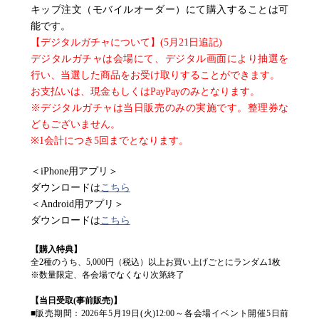
キップ注文（モバイルオーダー）にて購入することは可
能です。
【デジタルガチャについて】(5月21日追記)
デジタルガチャは会場にて、デジタル画面により抽選を
行い、当選した商品をお受け取りすることができます。
お支払いは、現金もしくはPayPayのみとなります。
※デジタルガチャは当日販売のみの実施です。整理券な
どもございません。
※1会計につき5回までとなります。
＜iPhone用アプリ＞
ダウンロードは
こちら
＜Android用アプリ＞
ダウンロードは
こちら
【購入特典】
全2種のうち、5,000円（税込）以上お買い上げごとにランダム1枚
※数量限定、各会場でなくなり次第終了
【当日受取(事前販売)】
■販売期間：2026年5月19日(火)12:00～各会場イベント開催5日前