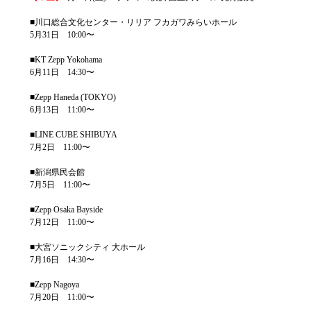
■川口総合文化センター・リリア フカガワみらいホール
5月31日 10:00〜
■KT Zepp Yokohama
6月11日 14:30〜
■Zepp Haneda (TOKYO)
6月13日 11:00〜
■LINE CUBE SHIBUYA
7月2日 11:00〜
■新潟県民会館
7月5日 11:00〜
■Zepp Osaka Bayside
7月12日 11:00〜
■大宮ソニックシティ 大ホール
7月16日 14:30〜
■Zepp Nagoya
7月20日 11:00〜