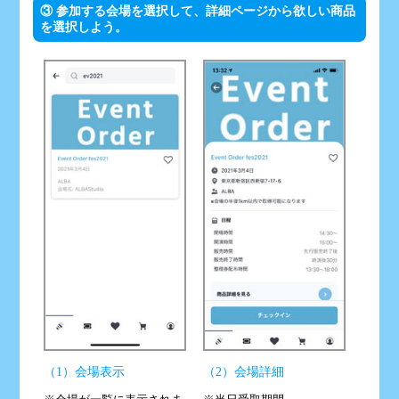
③ 参加する会場を選択して、詳細ページから欲しい商品
を選択しよう。
（1）会場表示
（2）会場詳細