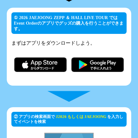
① 2026 JAEJOONG ZEPP ＆ HALL LIVE TOUR では
Event Orderのアプリでグッズの購入を行うことができま
す。
まずはアプリをダウンロードしよう。
② アプリの検索画面で
J2026 もしくは JAEJOONG
を入力し
てイベントを検索