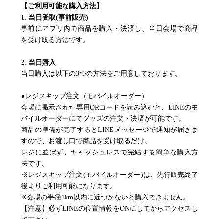
【ご利用可能な購入方法】
1. 当日受取(事前販売)
事前にアプリ内で商品を購入・決済し、当日会場で商品
を受け取る方法です。
2. 当日購入
当日購入は以下の3つの方法をご用意しております。
●レジスキップ注文（モバイルオーダー）
会場に掲示された専用QRコードを読み込むと、LINEのモ
バイルオーダーにてグッズの注文・決済が可能です。
商品の準備が完了するとLINEメッセージで通知が届きま
すので、お渡し口で商品を受け取るだけ。
レジに並ばず、キャッシュレスで完結する簡単な購入方
法です。
※レジスキップ注文(モバイルオーダー)は、先行販売終了
後よりご利用可能になります。
※会場の半径1km以内に近づかないと購入できません。
【注意】必ずLINEの位置情報をONにしてからアクセスし