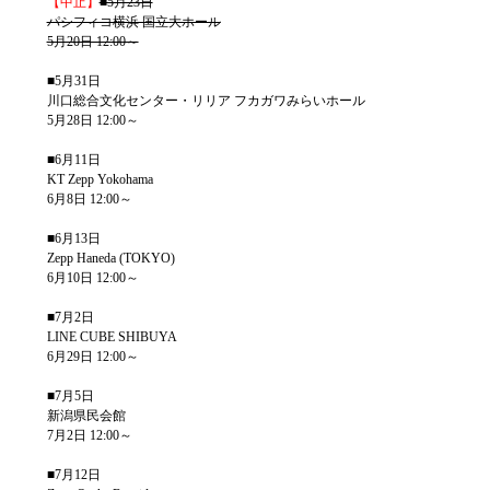
【中止】
■5月23日
パシフィコ横浜 国立大ホール
5月20日 12:00～
■5月31日
川口総合文化センター・リリア フカガワみらいホール
5月28日 12:00～
■6月11日
KT Zepp Yokohama
6月8日 12:00～
■6月13日
Zepp Haneda (TOKYO)
6月10日 12:00～
■7月2日
LINE CUBE SHIBUYA
6月29日 12:00～
■7月5日
新潟県民会館
7月2日 12:00～
■7月12日