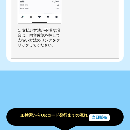
C. 支払い方法が不明な場
合は、内容確認を押して
支払い方法のリンクをク
リックしてください。
ID検索からQRコード発行までの流れ
当日販売