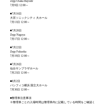
Zepp Osaka Bayside
7月9日 12:00～
■7月16日
大宮ソニックシティ 大ホール
7月13日 12:00～
■7月20日
Zepp Nagoya
7月17日 12:00～
■7月22日
Zepp Fukuoka
7月19日 12:00～
■7月26日
仙台サンプラザホール
7月23日 12:00～
■8月2日
パシフィコ横浜 国立大ホール
7月30日 12:00～
■整理券注意事項
※整理券ごとの入場時間は整理券内に記載している時間をご確認く