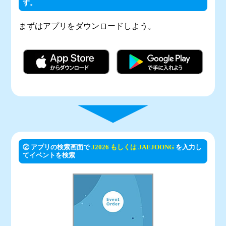
す。
まずはアプリをダウンロードしよう。
② アプリの検索画面で
J2026 もしくは JAEJOONG
を入力し
てイベントを検索