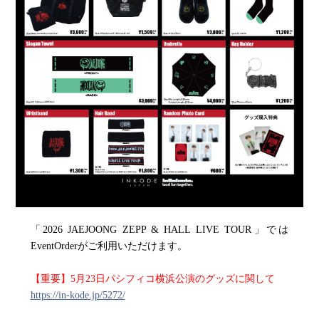
「2026 JAEJOONG ZEPP & HALL LIVE TOUR」では
EventOrderがご利用いただけます。
【重要】5月23日パシフィコ横浜公演のグッズに関して
https://in-kode.jp/5272/