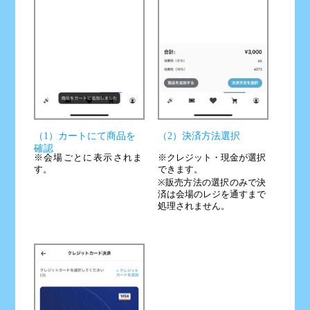
（1）カートにて商品を
（2）決済方法選択
確認
※会場ごとに表示されま
※クレジット・現金が選択
す。
できます。
※販売方法の選択のみで決
済は会場のレジを通すまで
処理されません。