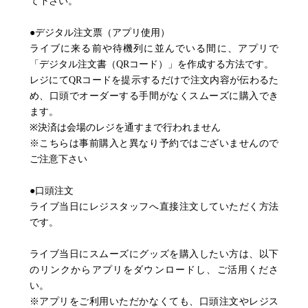
て下さい。
●デジタル注文票（アプリ使用）
ライブに来る前や待機列に並んでいる間に、アプリで
「デジタル注文書（QRコード）」を作成する方法です。
レジにてQRコードを提示するだけで注文内容が伝わるた
め、口頭でオーダーする手間がなくスムーズに購入でき
ます。
※決済は会場のレジを通すまで行われません
※こちらは事前購入と異なり予約ではございませんので
ご注意下さい
●口頭注文
ライブ当日にレジスタッフへ直接注文していただく方法
です。
ライブ当日にスムーズにグッズを購入したい方は、以下
のリンクからアプリをダウンロードし、ご活用くださ
い。
※アプリをご利用いただかなくても、口頭注文やレジス