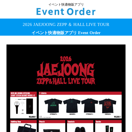
イベント快適物販アプリ
2026 JAEJOONG ZEPP ＆ HALL LIVE TOUR
イベント快適物販アプリ Event Order