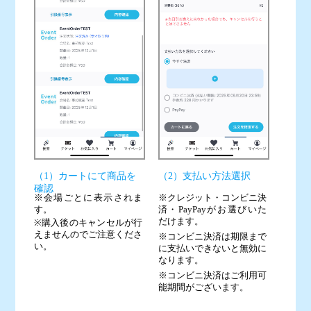
（2）支払い方法選択
（1）カートにて商品を
確認
※クレジット・コンビニ決
※会場ごとに表示されま
済・PayPayがお選びいた
す。
だけます。
※購入後のキャンセルが行
えませんのでご注意くださ
※コンビニ決済は期限まで
い。
に支払いできないと無効に
なります。
※コンビニ決済はご利用可
能期間がございます。