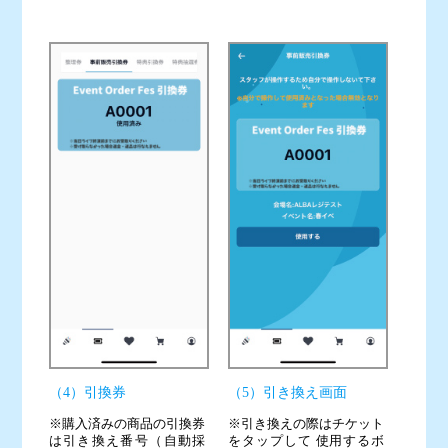
（4）引換券
（5）引き換え画面
※購入済みの商品の引換券
※引き換えの際はチケット
は引き換え番号（自動採
をタップして 使用するボ