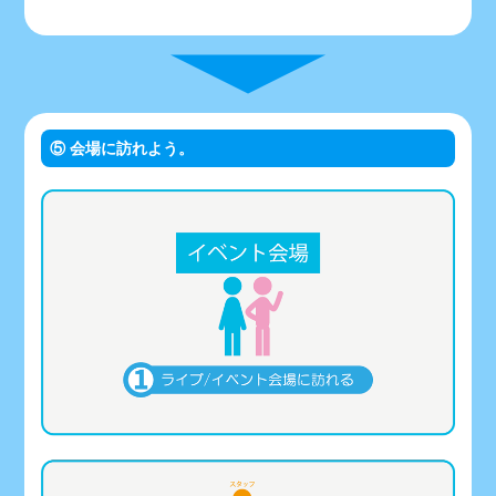
⑤ 会場に訪れよう。