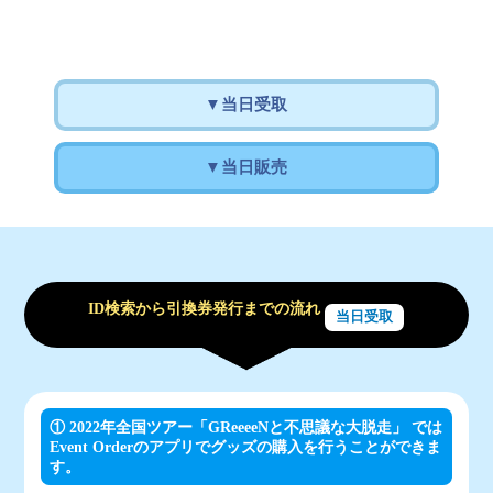
▼当日受取
▼当日販売
ID検索から引換券発行までの流れ
当日受取
① 2022年全国ツアー「GReeeeNと不思議な大脱走」 では
Event Orderのアプリでグッズの購入を行うことができま
す。