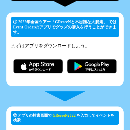
① 2022年全国ツアー「GReeeeNと不思議な大脱走」 では
Event Orderのアプリでグッズの購入を行うことができま
す。
まずはアプリをダウンロードしよう。
② アプリの検索画面で
GReeeeN2022
を入力してイベントを
検索