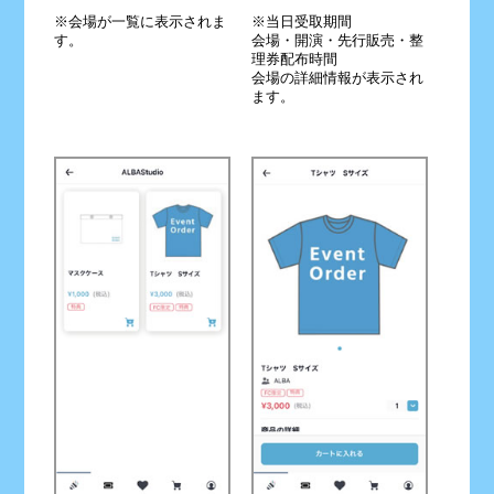
※会場が一覧に表示されま
※当日受取期間
す。
会場・開演・先行販売・整
理券配布時間
会場の詳細情報が表示され
ます。