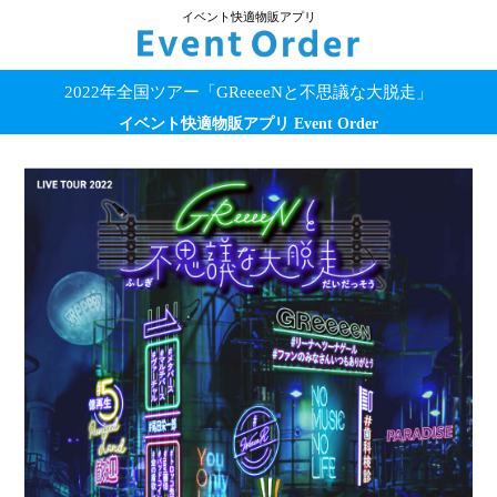
イベント快適物販アプリ
2022年全国ツアー「GReeeeNと不思議な大脱走」
イベント快適物販アプリ Event Order