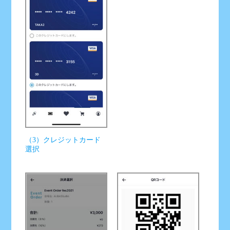
（3）クレジットカード
選択