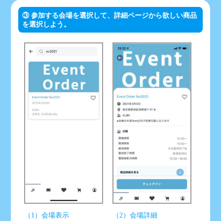
③ 参加する会場を選択して、詳細ページから欲しい商品
を選択しよう。
（1）会場表示
（2）会場詳細