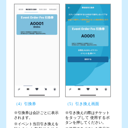
（4）引換券
（5）引き換え画面
※引換券は会計ごとに表示
※引き換えの際はチケット
されます。
をタップして 使用するボ
タンを押してください。
※イベント当日引き換えを