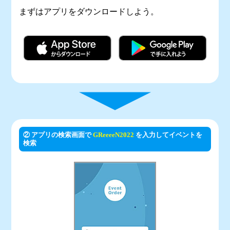
まずはアプリをダウンロードしよう。
② アプリの検索画面で
GReeeeN2022
を入力してイベントを
検索